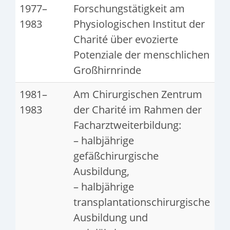
1977–
Forschungstätigkeit am
1983
Physiologischen Institut der
Charité über evozierte
Potenziale der menschlichen
Großhirnrinde
1981–
Am Chirurgischen Zentrum
1983
der Charité im Rahmen der
Facharztweiterbildung:
– halbjährige
gefäßchirurgische
Ausbildung,
– halbjährige
transplantationschirurgische
Ausbildung und