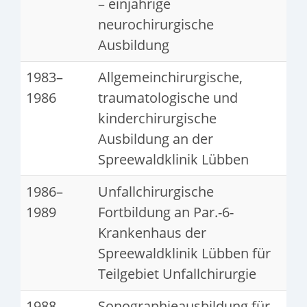
– einjährige
neurochirurgische
Ausbildung
1983–
Allgemeinchirurgische,
1986
traumatologische und
kinderchirurgische
Ausbildung an der
Spreewaldklinik Lübben
1986–
Unfallchirurgische
1989
Fortbildung an Par.-6-
Krankenhaus der
Spreewaldklinik Lübben für
Teilgebiet Unfallchirurgie
1988–
Sonographieausbildung für