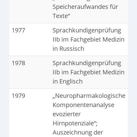
Speicheraufwandes für
Texte“
1977
Sprachkundigenprüfung
IIb im Fachgebiet Medizin
in Russisch
1978
Sprachkundigenprüfung
IIb im Fachgebiet Medizin
in Englisch
1979
„Neuropharmakologische
Komponentenanalyse
evozierter
Hirnpotenziale“;
Auszeichnung der