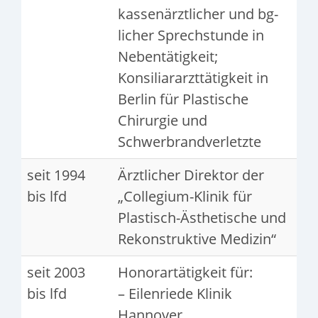
kassenärztlicher und bg-
licher Sprechstunde in
Nebentätigkeit;
Konsiliararzttätigkeit in
Berlin für Plastische
Chirurgie und
Schwerbrandverletzte
seit 1994
Ärztlicher Direktor der
bis lfd
„Collegium-Klinik für
Plastisch-Ästhetische und
Rekonstruktive Medizin“
seit 2003
Honorartätigkeit für:
bis lfd
– Eilenriede Klinik
Hannover