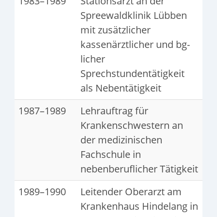
1983–1989
Stationsarzt an der
Spreewaldklinik Lübben
mit zusätzlicher
kassenärztlicher und bg-
licher
Sprechstundentätigkeit
als Nebentätigkeit
1987–1989
Lehrauftrag für
Krankenschwestern an
der medizinischen
Fachschule in
nebenberuflicher Tätigkeit
1989–1990
Leitender Oberarzt am
Krankenhaus Hindelang in