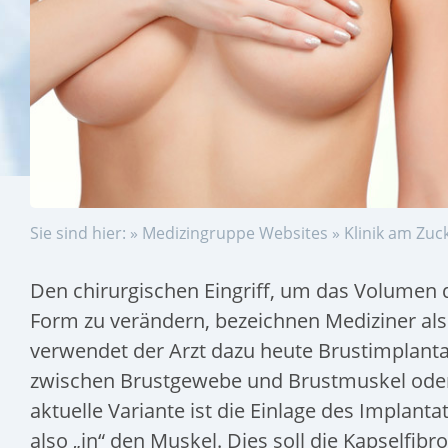
Sie sind hier: »
Medizingruppe Websites
»
Klinik am Zuc
Den chirurgischen Eingriff, um das Volumen
Form zu verändern, bezeichnen Mediziner al
verwendet der Arzt dazu heute Brustimplantat
zwischen Brustgewebe und Brustmuskel oder 
aktuelle Variante ist die Einlage des Implant
also „in“ den Muskel. Dies soll die Kapselfibr