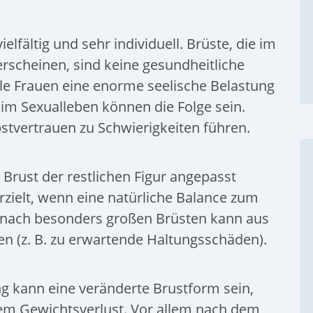
lfältig und sehr individuell. Brüste, die im
erscheinen, sind keine gesundheitliche
iele Frauen eine enorme seelische Belastung
im Sexualleben können die Folge sein.
stvertrauen zu Schwierigkeiten führen.
 Brust der restlichen Figur angepasst
zielt, wenn eine natürliche Balance zum
h nach besonders großen Brüsten kann aus
en (z. B. zu erwartende Haltungsschäden).
ng kann eine veränderte Brustform sein,
em Gewichtsverlust. Vor allem nach dem