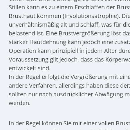
Stillen kann es zu einem Erschlaffen der Bru
Brusthaut kommen (Involutionsatrophie). Di
unverhältnismäßig alt und schlaff, was für d
belastend ist. Eine Brustvergrößerung löst da
starker Hautdehnung kann jedoch eine zusätz
Operation kann prinzipiell in jedem Alter dur
Voraussetzung gilt jedoch, dass das Körperw
entwickelt sind.
In der Regel erfolgt die Vergrößerung mit ein
andere Verfahren, allerdings haben diese de
sollten nur nach ausdrücklicher Abwägung mi
werden.
In der Regel können Sie mit einer vollen Bru