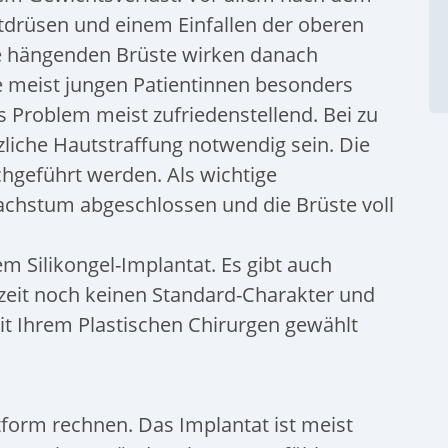
stdrüsen und einem Einfallen der oberen
e hängenden Brüste wirken danach
ie meist jungen Patientinnen besonders
s Problem meist zufriedenstellend. Bei zu
liche Hautstraffung notwendig sein. Die
chgeführt werden. Als wichtige
achstum abgeschlossen und die Brüste voll
em Silikongel-Implantat. Es gibt auch
rzeit noch keinen Standard-Charakter und
t Ihrem Plastischen Chirurgen gewählt
stform rechnen. Das Implantat ist meist