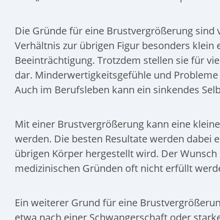
Die Gründe für eine Brustvergrößerung sind vie
Verhältnis zur übrigen Figur besonders klein 
Beeinträchtigung. Trotzdem stellen sie für v
dar. Minderwertigkeitsgefühle und Probleme 
Auch im Berufsleben kann ein sinkendes Selb
Mit einer Brustvergrößerung kann eine kleine
werden. Die besten Resultate werden dabei er
übrigen Körper hergestellt wird. Der Wunsc
medizinischen Gründen oft nicht erfüllt werd
Ein weiterer Grund für eine Brustvergrößeru
etwa nach einer Schwangerschaft oder stark