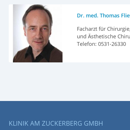
Dr. med. Thomas Flie
Facharzt für Chirurgie
und Ästhetische Chiru
Telefon: 0531-26330
KLINIK AM ZUCKERBERG GMBH