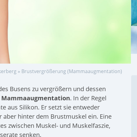
kerberg
»
Brustvergrößerung (Mammaaugmentation)
 des Busens zu vergrößern und dessen
s
Mammaaugmentation
. In der Regel
e aus Silikon. Er setzt sie entweder
aber hinter dem Brustmuskel ein. Eine
ates zwischen Muskel- und Muskelfaszie,
oserate senken.