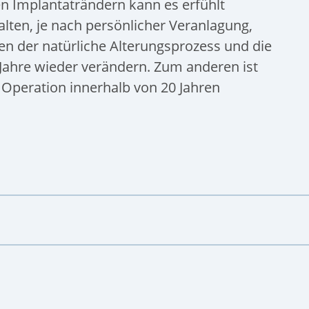
den Implantaträndern kann es erfühlt
lten, je nach persönlicher Veranlagung,
den der natürliche Alterungsprozess und die
 Jahre wieder verändern. Zum anderen ist
 Operation innerhalb von 20 Jahren