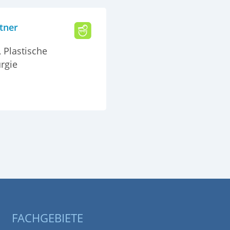
tner
, Plastische
rgie
FACHGEBIETE