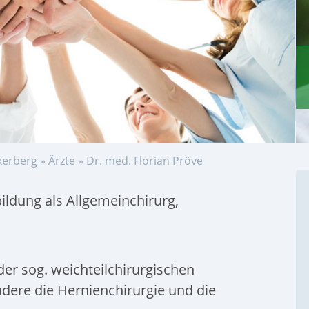
kerberg
»
Ärzte
»
Dr. med. Florian Pröve
bildung als Allgemeinchirurg,
der sog. weichteilchirurgischen
dere die Hernienchirurgie und die