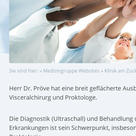
Sie sind hier: »
Medizingruppe Websites
»
Klinik am Zuc
Herr Dr. Pröve hat eine breit geflächerte Aus
Visceralchirurg und Proktologe.
Die Diagnostik (Ultraschall) und Behandlung 
Erkrankungen ist sein Schwerpunkt, insbeson