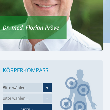
Dr. med. Florian Pröve
KÖRPERKOMPASS
finden …