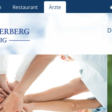
n
Restaurant
Ärzte
D